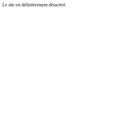
Le site est définitivement désactivé.